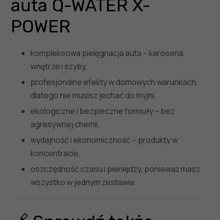
auta Q-WATER X-
POWER
kompleksowa pielęgnacja auta – karoseria,
wnętrze i szyby,
profesjonalne efekty w domowych warunkach,
dlatego nie musisz jechać do myjni,
ekologiczne i bezpieczne formuły – bez
agresywnej chemii,
wydajność i ekonomiczność – produkty w
koncentracie,
oszczędność czasu i pieniędzy, ponieważ masz
wszystko w jednym zestawie.