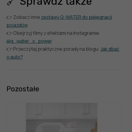
🔗 Sprawdź także
👉 Zobacz inne
zestawy Q-WATER do pielęgnacji
pojazdów
👉 Obejrzyj filmy z efektami na Instagramie:
@q_water_x_power
👉 Przeczytaj praktyczne porady na blogu:
Jak dbać
o auto?
Pozostałe