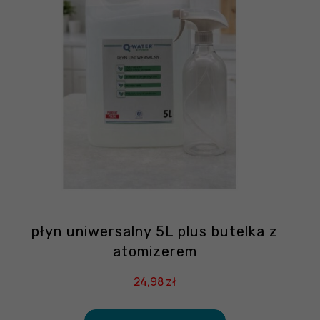
płyn uniwersalny 5L plus butelka z
atomizerem
24,98
zł