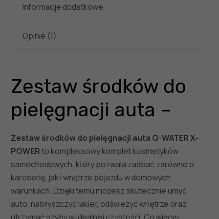
Informacje dodatkowe
Opinie (1)
Zestaw środków do
pielęgnacji auta –
Zestaw środków do pielęgnacji auta Q-WATER X-
POWER
to kompleksowy komplet kosmetyków
samochodowych, który pozwala zadbać zarówno o
karoserię, jak i wnętrze pojazdu w domowych
warunkach. Dzięki temu możesz skutecznie umyć
auto, nabłyszczyć lakier, odświeżyć wnętrze oraz
utrzymać szyby w idealnej czystości. Co więcej,