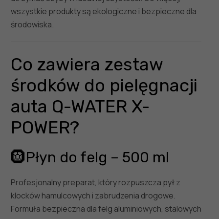
wszystkie produkty są ekologiczne i bezpieczne dla
środowiska.
Co zawiera zestaw
środków do pielęgnacji
auta Q-WATER X-
POWER?
🛞Płyn do felg – 500 ml
Profesjonalny preparat, który rozpuszcza pył z
klocków hamulcowych i zabrudzenia drogowe.
Formuła bezpieczna dla felg aluminiowych, stalowych