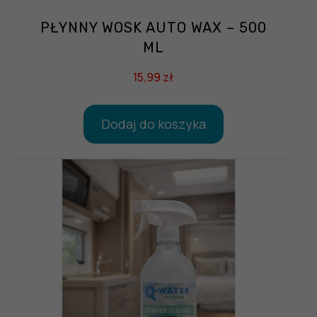
PŁYNNY WOSK AUTO WAX – 500
ML
15,99
zł
Dodaj do koszyka