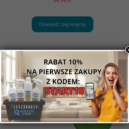
24,99
zł
Dowiedz się więcej