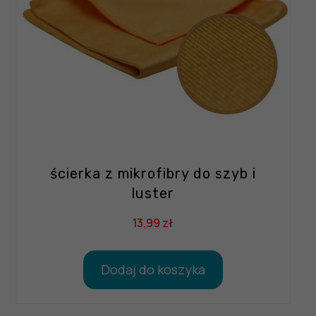
ścierka z mikrofibry do szyb i
luster
13,99
zł
Dodaj do koszyka